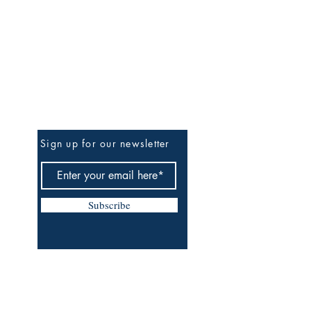
Be The First To Know
Sign up for our newsletter
Subscribe