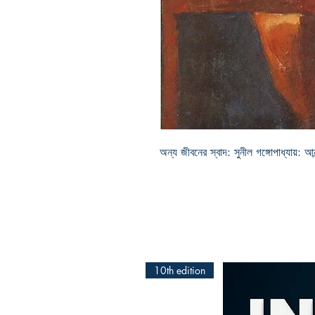
অন্য জীবনের স্বাদ: সুনীল গঙ্গোপাধ্যায়: আনন
10th edition