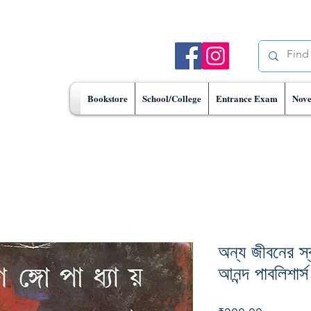
Bookstore
School/College
Entrance Exam
Nove
অন্য জীবনের স্বা
আনন্দ পাবলিশার্স