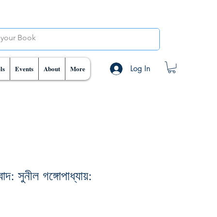
Log In
ls
Events
About
More
দ: সুনীল গঙ্গোপাধ্যায়: