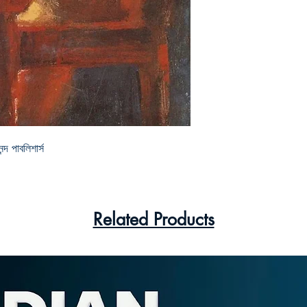
্দ পাবলিশার্স
Related Products