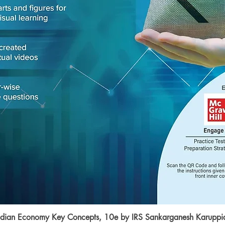
ndian Economy Key Concepts, 10e by IRS Sankarganesh Karuppi
Quick View