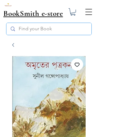
BookSmith e-store