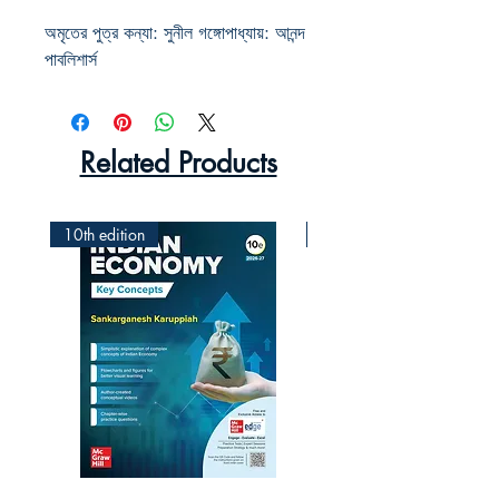
অমৃতের পুত্র কন্যা: সুনীল গঙ্গোপাধ্যায়: আনন্দ
পাবলিশার্স
Related Products
10th edition
2nd Edition